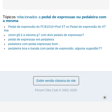
Tópicos
relacionados a
pedal de expressao ou pedaleira com
a mesma
Pedal de expressão do FCB1010+Pod XT vs Pedal de expressão do XT
live
zoom g9 é a mesma g7 com dois pedais de expressao?
pedal de expressao em pedaleira
pedaleira com pedal expressao bom ..
pedaleira boa e barata com pedal de expressão, alguma sugestão??
Exibir versão clássica do site
Fórum Cifra Club © 2001-2026