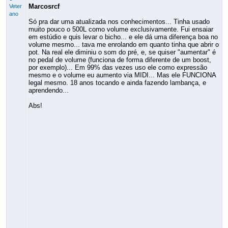
Marcosrcf
Veter
ano
Só pra dar uma atualizada nos conhecimentos... Tinha usado
muito pouco o 500L como volume exclusivamente. Fui ensaiar
em estúdio e quis levar o bicho... e ele dá uma diferença boa no
volume mesmo... tava me enrolando em quanto tinha que abrir o
pot. Na real ele diminiu o som do pré, e, se quiser "aumentar" é
no pedal de volume (funciona de forma diferente de um boost,
por exemplo)... Em 99% das vezes uso ele como expressão
mesmo e o volume eu aumento via MIDI... Mas ele FUNCIONA
legal mesmo. 18 anos tocando e ainda fazendo lambança, e
aprendendo...
Abs!