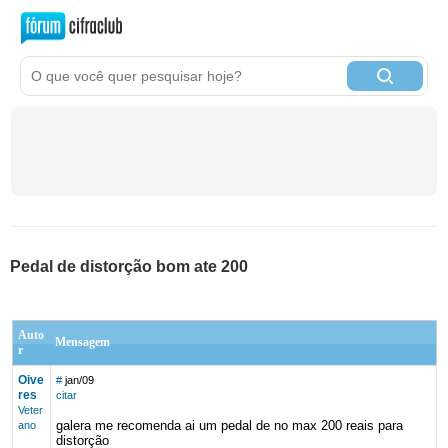
Pedal de distorção bom ate 200
Auto
Mensagem
r
Oive
#
jan/09
res
citar
Veter
galera me recomenda ai um pedal de no max 200 reais para
ano
distorção