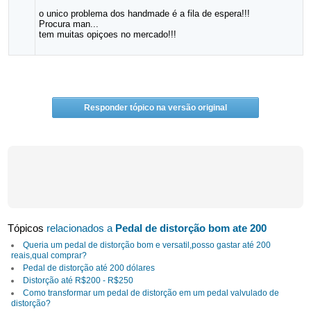
o unico problema dos handmade é a fila de espera!!!
Procura man...
tem muitas opiçoes no mercado!!!
Responder tópico na versão original
Tópicos
relacionados a
Pedal de distorção bom ate 200
Queria um pedal de distorção bom e versatil,posso gastar até 200
reais,qual comprar?
Pedal de distorção até 200 dólares
Distorção até R$200 - R$250
Como transformar um pedal de distorção em um pedal valvulado de
distorção?