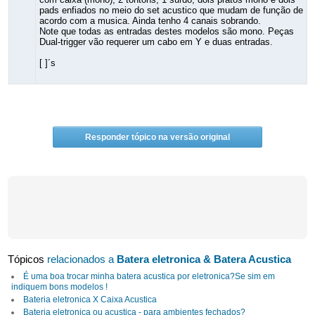
pads enfiados no meio do set acustico que mudam de função de
acordo com a musica. Ainda tenho 4 canais sobrando.
Note que todas as entradas destes modelos são mono. Peças
Dual-trigger vão requerer um cabo em Y e duas entradas.
[ ]´s
Responder tópico na versão original
Tópicos
relacionados a
Batera eletronica & Batera Acustica
É uma boa trocar minha batera acustica por eletronica?Se sim em
indiquem bons modelos !
Bateria eletronica X Caixa Acustica
Bateria eletronica ou acustica - para ambientes fechados?