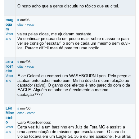
O resto acho que a gente discutiu no tópico que eu citei.
mag
#
out/06
oga
citar
·
votar
m
valeu pelas dicas, me ajudaram bastante.
Veter
Vo continuar procurando um pouco mais sobre o assunto para
ano
ver se consigo "escutar" o som de cada um mesmo sem ouvi-
los. Parece difícil mas dá para ter uma noção.
arra
#
nov/06
roef
citar
·
votar
eito
E ae Galera! eu comprei um WASHBOURN Lyon. Pelo preço e
Veter
acabamento achei muito bom. Minha dúvida é com relação ao
ano
captador (ativo). O ganho dos efeitos é mto parecido com o da
EAGLE. Alguém ae sabe se é realmente a mesma
captação????
Léo
#
nov/06
Mine
citar
·
votar
irinh
o
Caro Albertoellobo:
Certa vez fui a um barzinho em Juiz de Fora MG e assisti a
Veter
uma apresentação de músicos que esculaxaram. O cara do
ano
violão tocava em um Eagle GL 36 e eu me apaixonei. Fui atras