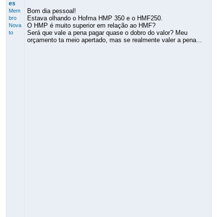
es
Bom dia pessoal!
Mem
Estava olhando o Hofma HMP 350 e o HMF250.
bro
O HMP é muito superior em relação ao HMF?
Nova
Será que vale a pena pagar quase o dobro do valor? Meu
to
orçamento ta meio apertado, mas se realmente valer a pena...