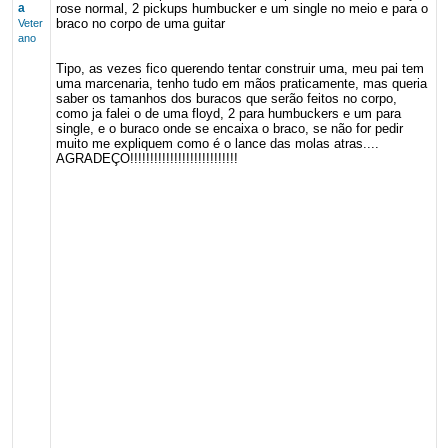
a
rose normal, 2 pickups humbucker e um single no meio e para o
braco no corpo de uma guitar
Veter
ano
Tipo, as vezes fico querendo tentar construir uma, meu pai tem
uma marcenaria, tenho tudo em mãos praticamente, mas queria
saber os tamanhos dos buracos que serão feitos no corpo,
como ja falei o de uma floyd, 2 para humbuckers e um para
single, e o buraco onde se encaixa o braco, se não for pedir
muito me expliquem como é o lance das molas atras....
AGRADEÇO!!!!!!!!!!!!!!!!!!!!!!!!!!!