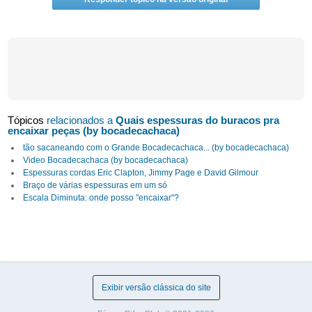
Tópicos
relacionados a
Quais espessuras do buracos pra
encaixar peças (by bocadecachaca)
tão sacaneando com o Grande Bocadecachaca... (by bocadecachaca)
Video Bocadecachaca (by bocadecachaca)
Espessuras cordas Eric Clapton, Jimmy Page e David Gilmour
Braço de várias espessuras em um só
Escala Diminuta: onde posso "encaixar"?
Exibir versão clássica do site