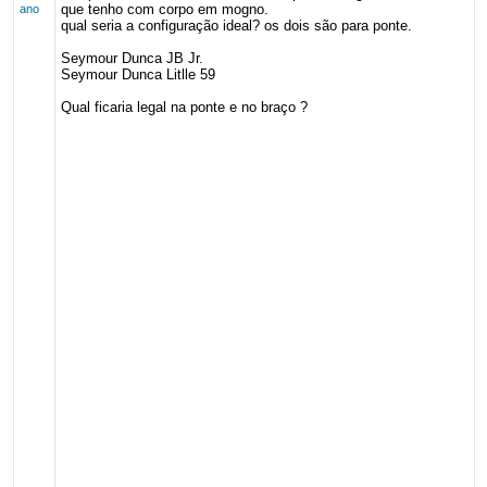
que tenho com corpo em mogno.
ano
qual seria a configuração ideal? os dois são para ponte.
Seymour Dunca JB Jr.
Seymour Dunca Litlle 59
Qual ficaria legal na ponte e no braço ?