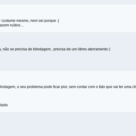
or costume mesmo, nem sei porque :|
azem ruídos....
, não se precisa de blindagem.. precisa de um ótimo aterramento (:
blindagem, o seu problema pode ficar pior, sem contar com o fato que vai ter uma ch
idado