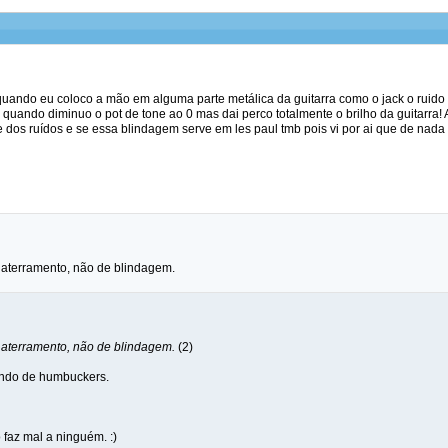
quando eu coloco a mão em alguma parte metálica da guitarra como o jack o ruido 
quando diminuo o pot de tone ao 0 mas dai perco totalmente o brilho da guitarra! 
e dos ruídos e se essa blindagem serve em les paul tmb pois vi por ai que de nada
 aterramento, não de blindagem.
 aterramento, não de blindagem.
(2)
ando de humbuckers.
 faz mal a ninguém. :)