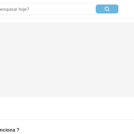
unciona ?