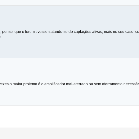
 pensei que o fórum tivesse tratando-se de captações ativas, mais no seu caso,
m
 vezes o maior prblema é o amplificador mal-aterrado ou sem aterramento necessár