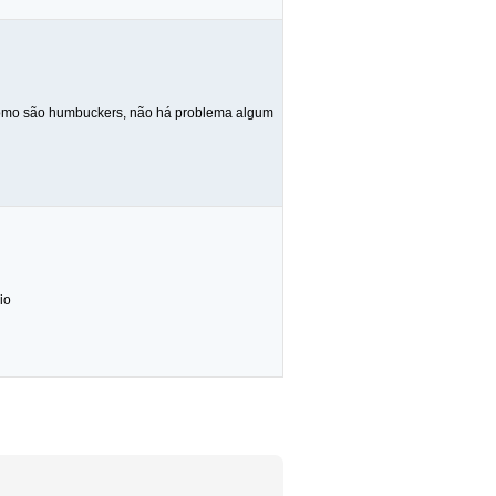
 como são humbuckers, não há problema algum
io