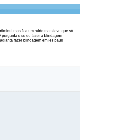
diminui mas fica um ruido mais leve que só
A pergunta é se eu fazer a blindagem
 adianta fazer blindagem em les paul!