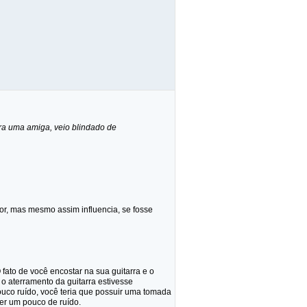
ara uma amiga, veio blindado de
nor, mas mesmo assim influencia, se fosse
fato de você encostar na sua guitarra e o
 o aterramento da guitarra estivesse
pouco ruído, você teria que possuir uma tomada
ter um pouco de ruído.