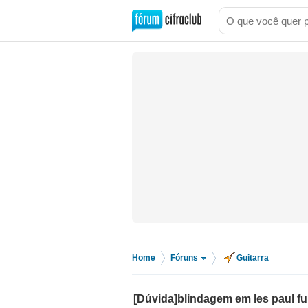
Home
Fóruns
Guitarra
>
>
[Dúvida]blindagem em les paul f