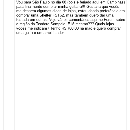
Vou para São Paulo no dia 08 (pois é feriado aqui em Campinas)
para finalmente comprar minha guitarra!!! Gostaria que vocês
me dessem algumas dicas de lojas, estou dando preferência em
comprar uma Shelter FST62, mas também quero dar uma
testada em outras. Vejo vários comentários aqui no Forum sobre
a região da Teodoro Sampaio. É lá mesmo??? Quais lojas
vocês me indicam? Tenho R$ 700,00 na mão e quero comprar
uma guita e um amplificador.