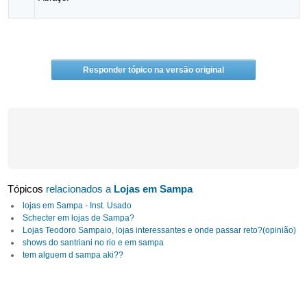
Responder tópico na versão original
Tópicos
relacionados a
Lojas em Sampa
lojas em Sampa - Inst. Usado
Schecter em lojas de Sampa?
Lojas Teodoro Sampaio, lojas interessantes e onde passar reto?(opinião)
shows do santriani no rio e em sampa
tem alguem d sampa aki??