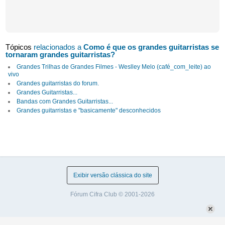
Tópicos
relacionados a
Como é que os grandes guitarristas se
tornaram grandes guitarristas?
Grandes Trilhas de Grandes Filmes - Weslley Melo (café_com_leite) ao
vivo
Grandes guitarristas do forum.
Grandes Guitarristas...
Bandas com Grandes Guitarristas...
Grandes guitarristas e "basicamente" desconhecidos
Exibir versão clássica do site
Fórum Cifra Club © 2001-2026