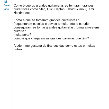
M
Como é que os grandes guitarristas se tornaram grandes
Veter
guitarristas como Slah, Eric Clapton, David Gilmour, Jimi
ano
Hendrix etc....
Como é que se tornaram grandes guitarristas?
frequentaram escolas e devido a muito, muito estudo
conseguiram se tornar grandes guitarristas, formaram-se em
guitarra?
muita sorte?
como é que chegaram as grandes carreiras que têm?
Ajudem-me gostava de tirar duvidas como estas e muitas
outras...