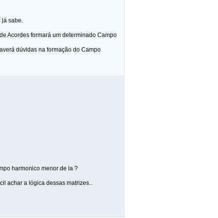
 já sabe.
o de Acordes formará um determinado Campo
 haverá dúvidas na formação do Campo
ampo harmonico menor de la ?
il achar a lógica dessas matrizes..