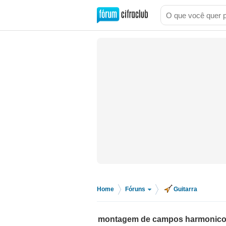
Home
Fóruns
Guitarra
>
>
montagem de campos harmonico