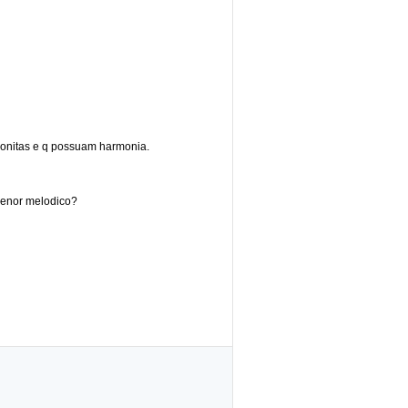
bonitas e q possuam harmonia.
menor melodico?