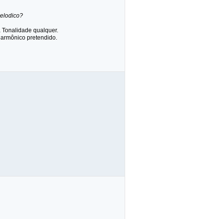
elodico?
Tonalidade qualquer.
Harmônico pretendido.