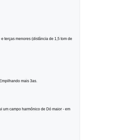
) e terças menores (distância de 1,5 tom de
. Empilhando mais 3as.
qui um campo harmônico de Dó maior - em