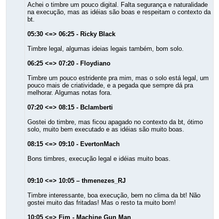
Achei o timbre um pouco digital. Falta segurança e naturalidade
na execução, mas as idéias são boas e respeitam o contexto da
bt.
05:30 <=> 06:25 - Ricky Black
Timbre legal, algumas ideias legais também, bom solo.
06:25 <=> 07:20 - Floydiano
Timbre um pouco estridente pra mim, mas o solo está legal, um
pouco mais de criatividade, e a pegada que sempre dá pra
melhorar. Algumas notas fora.
07:20 <=> 08:15 - Bclamberti
Gostei do timbre, mas ficou apagado no contexto da bt, ótimo
solo, muito bem executado e as idéias são muito boas.
08:15 <=> 09:10 - EvertonMach
Bons timbres, execução legal e idéias muito boas.
09:10 <=> 10:05 – thmenezes_RJ
Timbre interessante, boa execução, bem no clima da bt! Não
gostei muito das fritadas! Mas o resto ta muito bom!
10:05 <=> Fim - Machine Gun Man