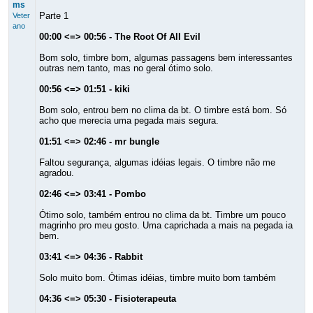
ms
Parte 1
Veter
ano
00:00 <=> 00:56 - The Root Of All Evil
Bom solo, timbre bom, algumas passagens bem interessantes
outras nem tanto, mas no geral ótimo solo.
00:56 <=> 01:51 - kiki
Bom solo, entrou bem no clima da bt. O timbre está bom. Só
acho que merecia uma pegada mais segura.
01:51 <=> 02:46 - mr bungle
Faltou segurança, algumas idéias legais. O timbre não me
agradou.
02:46 <=> 03:41 - Pombo
Ótimo solo, também entrou no clima da bt. Timbre um pouco
magrinho pro meu gosto. Uma caprichada a mais na pegada ia
bem.
03:41 <=> 04:36 - Rabbit
Solo muito bom. Ótimas idéias, timbre muito bom também
04:36 <=> 05:30 - Fisioterapeuta