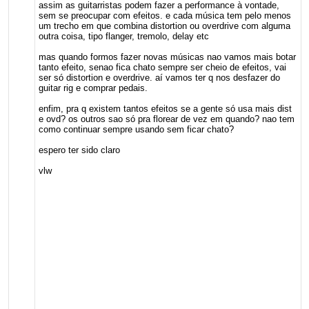
assim as guitarristas podem fazer a performance à vontade,
sem se preocupar com efeitos. e cada música tem pelo menos
um trecho em que combina distortion ou overdrive com alguma
outra coisa, tipo flanger, tremolo, delay etc
mas quando formos fazer novas músicas nao vamos mais botar
tanto efeito, senao fica chato sempre ser cheio de efeitos, vai
ser só distortion e overdrive. aí vamos ter q nos desfazer do
guitar rig e comprar pedais.
enfim, pra q existem tantos efeitos se a gente só usa mais dist
e ovd? os outros sao só pra florear de vez em quando? nao tem
como continuar sempre usando sem ficar chato?
espero ter sido claro
vlw