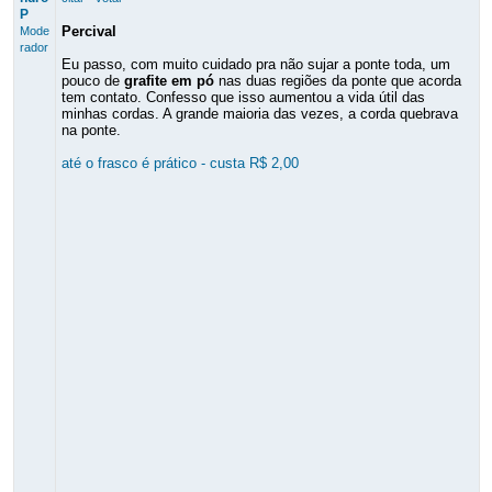
P
Percival
Mode
rador
Eu passo, com muito cuidado pra não sujar a ponte toda, um
pouco de
grafite em pó
nas duas regiões da ponte que acorda
tem contato. Confesso que isso aumentou a vida útil das
minhas cordas. A grande maioria das vezes, a corda quebrava
na ponte.
até o frasco é prático - custa R$ 2,00