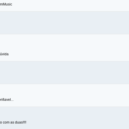
armMusic
úvida
fiavel...
co com as duas!!!!