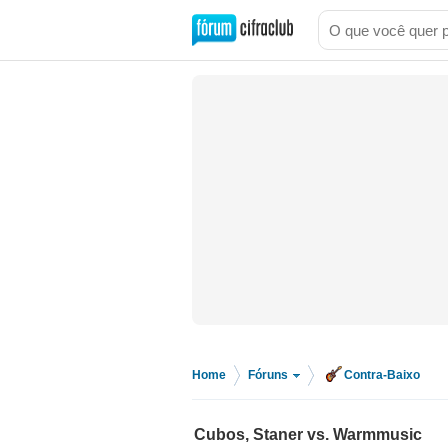
Home
Fóruns
Contra-Baixo
>
>
Cubos, Staner vs. Warmmusic