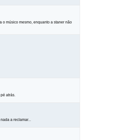
ra o músico mesmo, enquanto a staner não
pé atrás.
nada a reclamar...