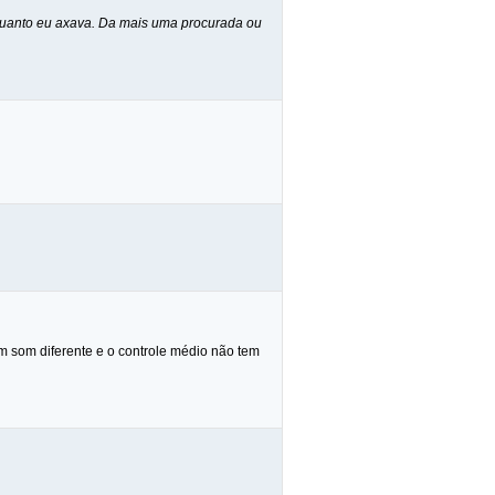
quanto eu axava. Da mais uma procurada ou
m som diferente e o controle médio não tem