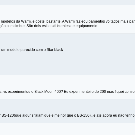
s modelos da Warm, e gostei bastante. A Warm faz equipamentos voltados mais pa
ção com timbre. São dois estilos diferentes de equipamento.
 um modelo parecido com o Star black
a, vc experimentou o Black Moon 400? Eu experimentei o de 200 mas fiquei com o 
 BS-120(que alguns falam que e melhor que o BS-150)...e ate agora eu nao tenho 