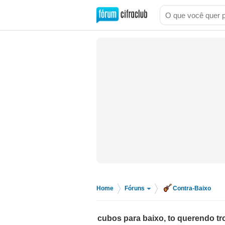
Home
Fóruns
Contra-Baixo
>
>
cubos para baixo, to querendo t