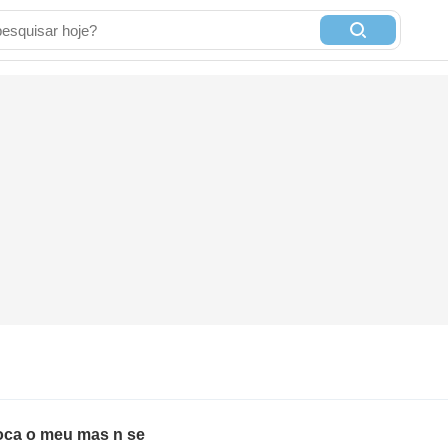
roca o meu mas n se