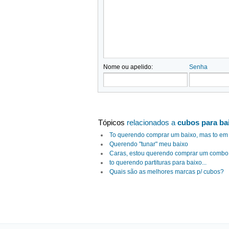
Nome ou apelido:
Senha
Tópicos
relacionados a
cubos para ba
To querendo comprar um baixo, mas to em d
Querendo "tunar" meu baixo
Caras, estou querendo comprar um combo. 
to querendo partituras para baixo...
Quais são as melhores marcas p/ cubos?