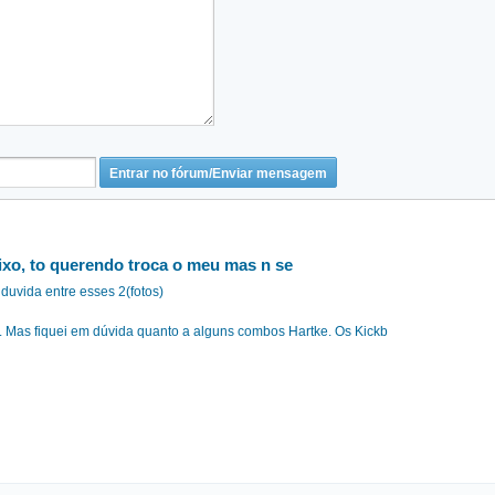
ixo, to querendo troca o meu mas n se
uvida entre esses 2(fotos)
Mas fiquei em dúvida quanto a alguns combos Hartke. Os Kickb