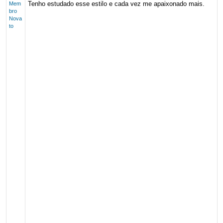
Tenho estudado esse estilo e cada vez me apaixonado mais.
Mem
bro
Nova
to