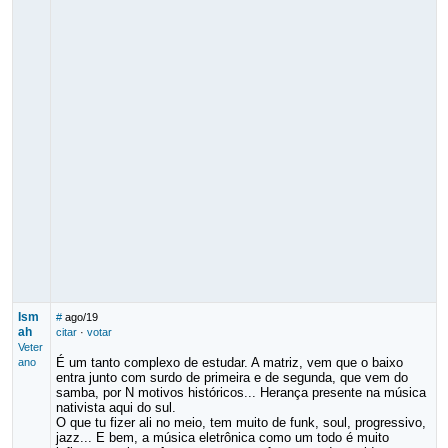
Ism
#
ago/19
ah
citar
·
votar
Veter
É um tanto complexo de estudar. A matriz, vem que o baixo
ano
entra junto com surdo de primeira e de segunda, que vem do
samba, por N motivos históricos... Herança presente na música
nativista aqui do sul.
O que tu fizer ali no meio, tem muito de funk, soul, progressivo,
jazz... E bem, a música eletrônica como um todo é muito