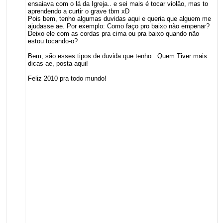
ensaiava com o lá da Igreja.. e sei mais é tocar violão, mas to
aprendendo a curtir o grave tbm xD
Pois bem, tenho algumas duvidas aqui e queria que alguem me
ajudasse ae. Por exemplo: Como faço pro baixo não empenar?
Deixo ele com as cordas pra cima ou pra baixo quando não
estou tocando-o?
Bem, são esses tipos de duvida que tenho.. Quem Tiver mais
dicas ae, posta aqui!
Feliz 2010 pra todo mundo!