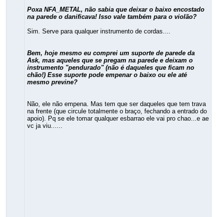
Poxa NFA_METAL, não sabia que deixar o baixo encostado
na parede o danificava! Isso vale também para o violão?
Sim. Serve para qualquer instrumento de cordas....
Bem, hoje mesmo eu comprei um suporte de parede da
Ask, mas aqueles que se pregam na parede e deixam o
instrumento "pendurado" (não é daqueles que ficam no
chão!) Esse suporte pode empenar o baixo ou ele até
mesmo previne?
Não, ele não empena. Mas tem que ser daqueles que tem trava
na frente (que circule totalmente o braço, fechando a entrado do
apoio). Pq se ele tomar qualquer esbarrao ele vai pro chao...e ae
vc ja viu......