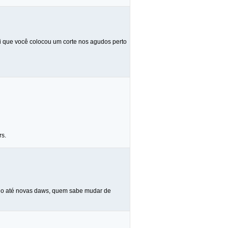
i que você colocou um corte nos agudos perto
rs.
indo até novas daws, quem sabe mudar de