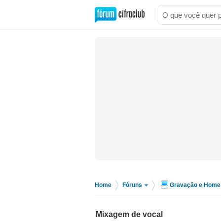
Home
Fóruns
Gravação e Home 
>
>
Mixagem de vocal