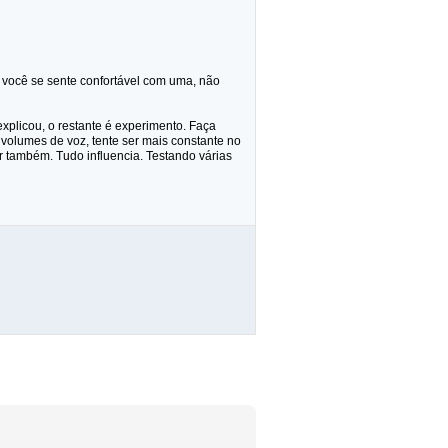
você se sente confortável com uma, não
plicou, o restante é experimento. Faça
 volumes de voz, tente ser mais constante no
iar também. Tudo influencia. Testando várias