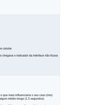
o celular.
 chegava o indicador da interface não ficava
o que mais influenciaria o seu caso (mix)
r algum médio-longo (1.5 segundos).