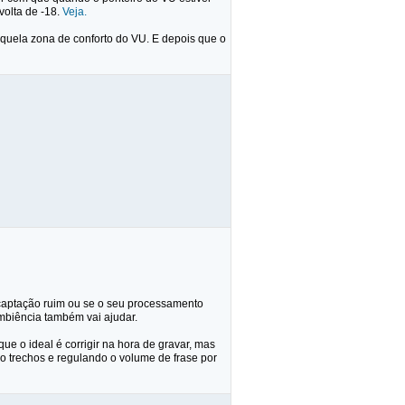
olta de -18.
Veja.
naquela zona de conforto do VU. E depois que o
 captação ruim ou se o seu processamento
ambiência também vai ajudar.
ue o ideal é corrigir na hora de gravar, mas
o trechos e regulando o volume de frase por