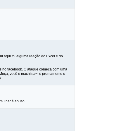
ui aqui foi alguma reação do Excel e do
las no facebook. O ataque começa com uma
~Moça, você é machista~, e prontamente o
a.
-mulher é abuso.