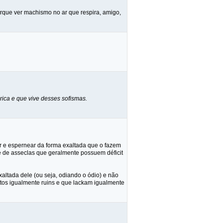
rque ver machismo no ar que respira, amigo,
rica e que vive desses sofismas.
r e espernear da forma exaltada que o fazem
e de asseclas que geralmente possuem déficit
ltada dele (ou seja, odiando o ódio) e não
tos igualmente ruins e que lackam igualmente