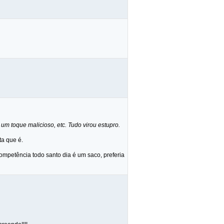
m toque malicioso, etc. Tudo virou estupro.
ta que é.
mpetência todo santo dia é um saco, preferia