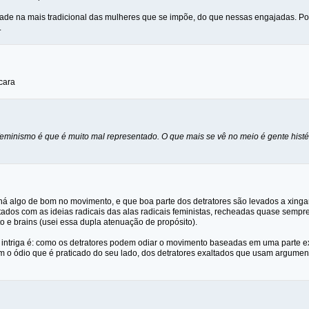
dade na mais tradicional das mulheres que se impõe, do que nessas engajadas. Po
.
 cara
eminismo é que é muito mal representado. O que mais se vê no meio é gente histé
há algo de bom no movimento, e que boa parte dos detratores são levados a xinga
ados com as ideias radicais das alas radicais feministas, recheadas quase sempr
e brains (usei essa dupla atenuação de propósito).
intriga é: como os detratores podem odiar o movimento baseadas em uma parte exa
o ódio que é praticado do seu lado, dos detratores exaltados que usam argumen