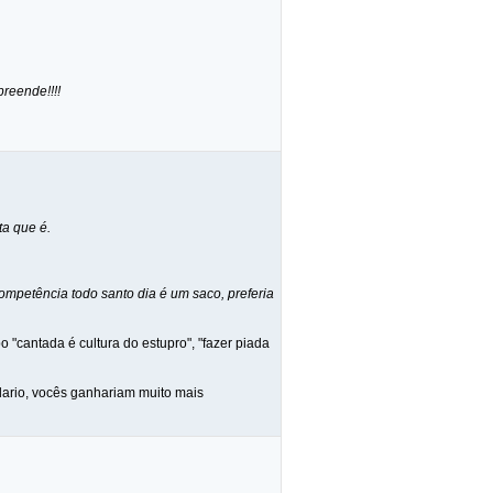
reende!!!!
ta que é.
mpetência todo santo dia é um saco, preferia
o "cantada é cultura do estupro", "fazer piada
alario, vocês ganhariam muito mais