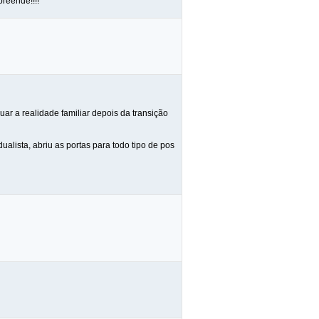
reende!!!!
ar a realidade familiar depois da transição
ualista, abriu as portas para todo tipo de pos