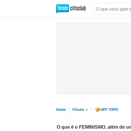
Home
Fóruns
OFF TOPIC
>
>
O que é o FEMINISMO, além de u