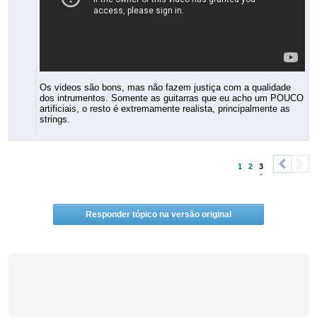
Os videos são bons, mas não fazem justiça com a qualidade
dos intrumentos. Somente as guitarras que eu acho um POUCO
artificiais, o resto é extremamente realista, principalmente as
strings.
1
2
3
<
>
Responder tópico na versão original