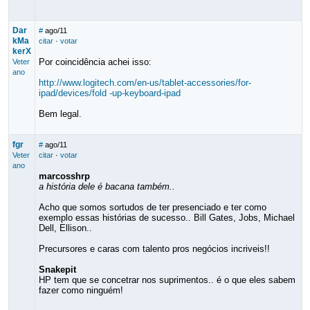
Dar
#
ago/11
kMa
citar
·
votar
kerX
Por coincidência achei isso:
Veter
ano
http://www.logitech.com/en-us/tablet-accessories/for-
ipad/devices/fold -up-keyboard-ipad
Bem legal.
fgr
#
ago/11
Veter
citar
·
votar
ano
marcosshrp
a história dele é bacana também..
Acho que somos sortudos de ter presenciado e ter como
exemplo essas histórias de sucesso.. Bill Gates, Jobs, Michael
Dell, Ellison..
Precursores e caras com talento pros negócios incriveis!!
Snakepit
HP tem que se concetrar nos suprimentos.. é o que eles sabem
fazer como ninguém!