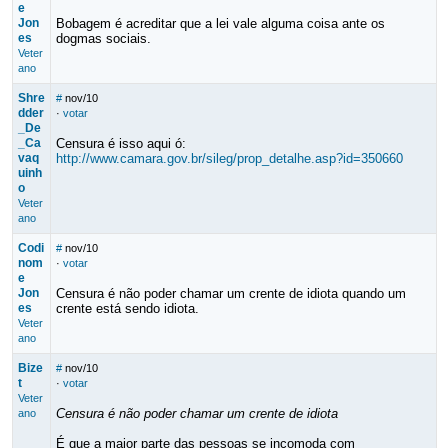
e
Jon
Bobagem é acreditar que a lei vale alguma coisa ante os
es
dogmas sociais.
Veter
ano
Shre
#
nov/10
dder
·
votar
_De
_Ca
Censura é isso aqui ó:
vaq
http://www.camara.gov.br/sileg/prop_detalhe.asp?id=350660
uinh
o
Veter
ano
Codi
#
nov/10
nom
·
votar
e
Jon
Censura é não poder chamar um crente de idiota quando um
es
crente está sendo idiota.
Veter
ano
Bize
#
nov/10
t
·
votar
Veter
Censura é não poder chamar um crente de idiota
ano
É que a maior parte das pessoas se incomoda com