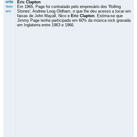
orite
Eric Clapton
Em 1965, Page foi contratado pelo empresário dos 'Rolling
Veter
Stones', Andrew Loog Oldham, o que lhe deu acesso a tocar em
ano
faixas de John Mayall, Nico e
Eric Clapton
. Estima-se que
Jimmy Page tenha participado em 60% da música rock gravada
em Inglaterra entre 1963 e 1966.