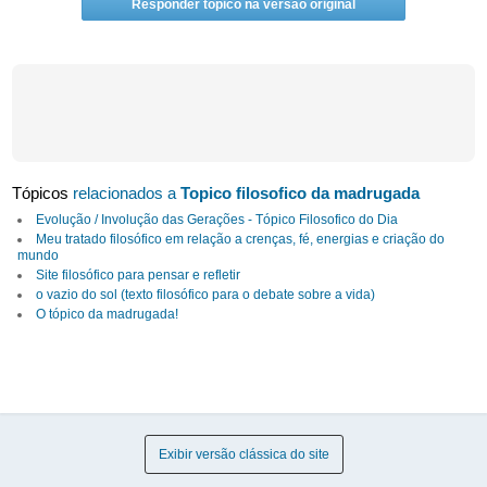
Responder tópico na versão original
Tópicos
relacionados a
Topico filosofico da madrugada
Evolução / Involução das Gerações - Tópico Filosofico do Dia
Meu tratado filosófico em relação a crenças, fé, energias e criação do
mundo
Site filosófico para pensar e refletir
o vazio do sol (texto filosófico para o debate sobre a vida)
O tópico da madrugada!
Exibir versão clássica do site