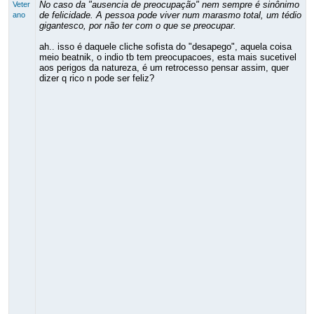
No caso da "ausencia de preocupação" nem sempre é sinônimo
Veter
de felicidade. A pessoa pode viver num marasmo total, um tédio
ano
gigantesco, por não ter com o que se preocupar.
ah.. isso é daquele cliche sofista do "desapego", aquela coisa
meio beatnik, o indio tb tem preocupacoes, esta mais sucetivel
aos perigos da natureza, é um retrocesso pensar assim, quer
dizer q rico n pode ser feliz?