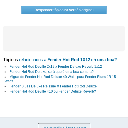
Responder tópico na versão original
Tópicos
relacionados a
Fender Hot Rod 1X12 eh uma boa?
Fender Hot Rod Deville 2x12 x Fender Deluxe Reverb 1x12
Fender Hot Rod Deluxe, será que é uma boa compra?
Migrar do Fender Hot Rod Deluxe 40 Watts para Fender Blues JR 15
Watts
Fender Blues Deluxe Reissue X Fender Hot Rod Deluxe
Fender Hot Rod Deville 410 ou Fender Deluxe Reverb?