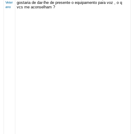
gostaria de dar-lhe de presente o equipamento para voz , o q
Veter
vcs me aconselham ?
ano