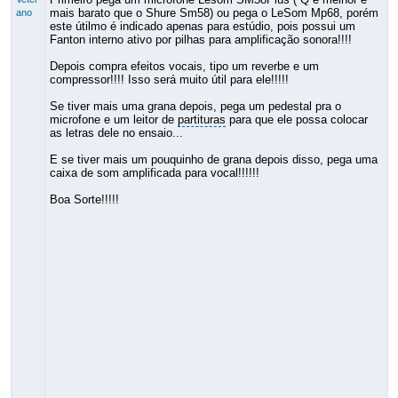
mais barato que o Shure Sm58) ou pega o LeSom Mp68, porém
ano
este útilmo é indicado apenas para estúdio, pois possui um
Fanton interno ativo por pilhas para amplificação sonora!!!!
Depois compra efeitos vocais, tipo um reverbe e um
compressor!!!! Isso será muito útil para ele!!!!!
Se tiver mais uma grana depois, pega um pedestal pra o
microfone e um leitor de
partituras
para que ele possa colocar
as letras dele no ensaio...
E se tiver mais um pouquinho de grana depois disso, pega uma
caixa de som amplificada para vocal!!!!!!
Boa Sorte!!!!!