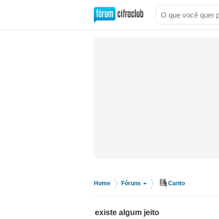
Home
Fóruns
Canto
>
>
existe algum jeito