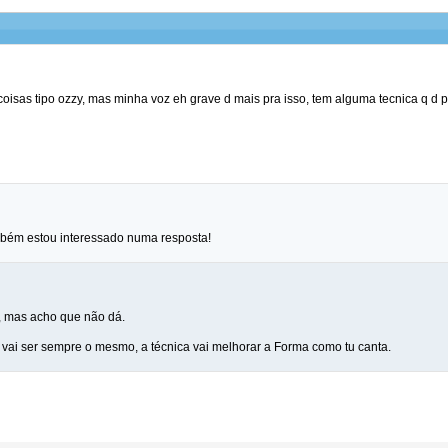
 coisas tipo ozzy, mas minha voz eh grave d mais pra isso, tem alguma tecnica q d 
mbém estou interessado numa resposta!
, mas acho que não dá.
z vai ser sempre o mesmo, a técnica vai melhorar a Forma como tu canta.