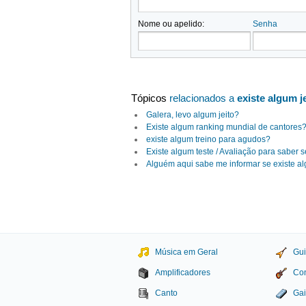
Nome ou apelido:
Senha
Tópicos
relacionados a
existe algum j
Galera, levo algum jeito?
Existe algum ranking mundial de cantores
existe algum treino para agudos?
Existe algum teste / Avaliação para saber
Alguém aqui sabe me informar se existe al
Música em Geral
Gui
Amplificadores
Con
Canto
Gai