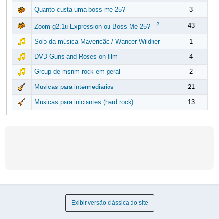
Quanto custa uma boss me-25?
3
.
2
.
43
Zoom g2.1u Expression ou Boss Me-25?
Solo da música Mavericão / Wander Wildner
1
DVD Guns and Roses on film
4
Group de msnm rock em geral
2
Musicas para intermediarios
21
Musicas para iniciantes (hard rock)
13
Exibir versão clássica do site