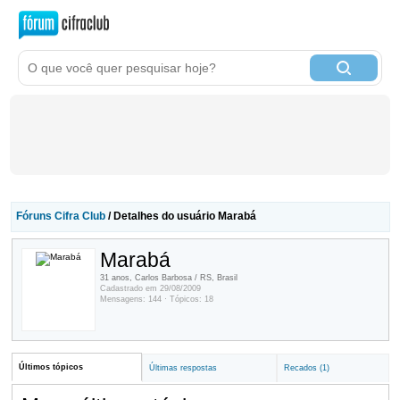
Fóruns Cifra Club
/ Detalhes do usuário Marabá
Marabá
31 anos, Carlos Barbosa / RS, Brasil
Cadastrado em 29/08/2009
Mensagens: 144 · Tópicos: 18
Últimos tópicos
Últimas respostas
Recados (1)