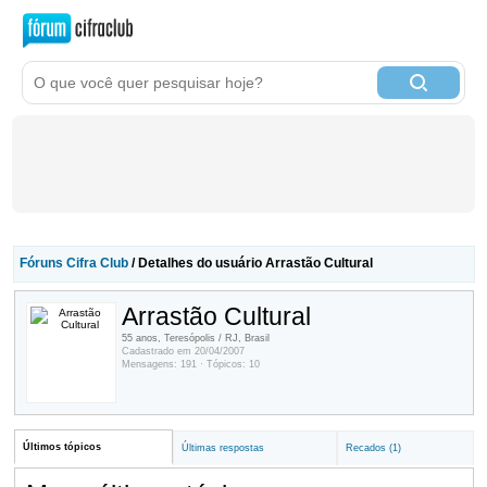
Fóruns Cifra Club
/ Detalhes do usuário Arrastão Cultural
Arrastão Cultural
55 anos, Teresópolis / RJ, Brasil
Cadastrado em 20/04/2007
Mensagens: 191 · Tópicos: 10
Últimos tópicos
Últimas respostas
Recados (1)