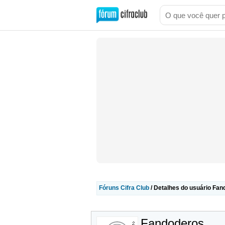
Fóruns Cifra Club
/ Detalhes do usuário Fa
Fandoderos