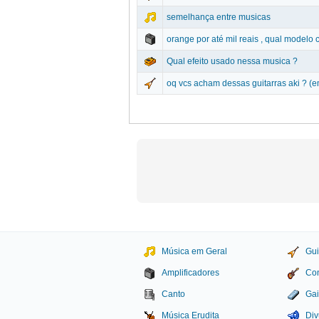
semelhança entre musicas
orange por até mil reais , qual modelo
Qual efeito usado nessa musica ?
oq vcs acham dessas guitarras aki ? (
Música em Geral
Gui
Amplificadores
Con
Canto
Gai
Música Erudita
Div