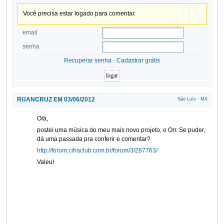
Você precisa estar logado para comentar.
email
senha
Recuperar senha
·
Cadastrar grátis
RUANCRUZ EM 03/06/2012
São Luís
·
MA
Olá,
postei uma música do meu mais novo projeto, o Orr. Se puder,
dá uma passada pra conferir e comentar?
http://forum.cifraclub.com.br/forum/3/287763/
Valeu!