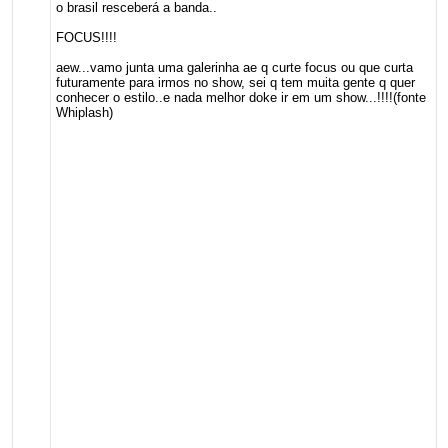
o brasil resceberá a banda..
FOCUS!!!!
aew...vamo junta uma galerinha ae q curte focus ou que curta
futuramente para irmos no show, sei q tem muita gente q quer
conhecer o estilo..e nada melhor doke ir em um show...!!!!(fonte
Whiplash)