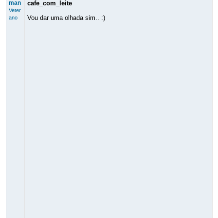
man
cafe_com_leite
Veter
Vou dar uma olhada sim.. :)
ano