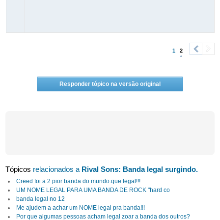
1
2
<
>
Responder tópico na versão original
Tópicos
relacionados a
Rival Sons: Banda legal surgindo.
Creed foi a 2 pior banda do mundo.que legal!!!
UM NOME LEGAL PARA UMA BANDA DE ROCK "hard co
banda legal no 12
Me ajudem a achar um NOME legal pra banda!!!
Por que algumas pessoas acham legal zoar a banda dos outros?