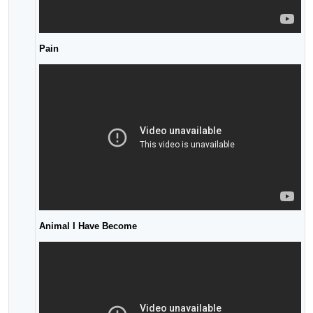
Pain
Animal I Have Become