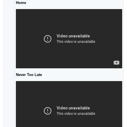
Home
Never Too Late