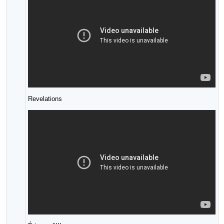
Revelations