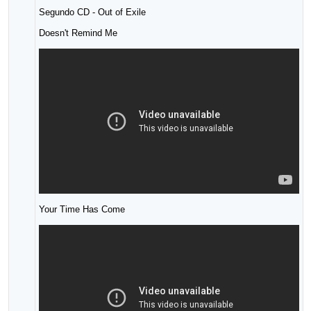
Segundo CD - Out of Exile
Doesn't Remind Me
Your Time Has Come