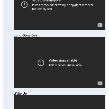
Long Gone Day
Wake Up