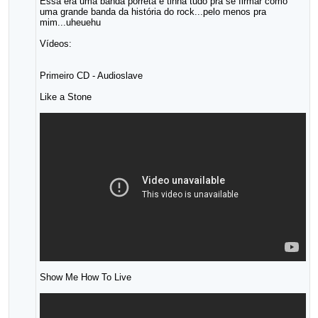
Essa era uma banda porreta e tinha tudo pra se firmar como
uma grande banda da história do rock...pelo menos pra
mim...uheuehu
Vídeos:
Primeiro CD - Audioslave
Like a Stone
Show Me How To Live