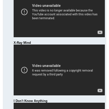
X-Ray Mind
I Don't Know Anything