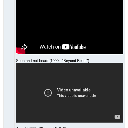
Seen and not heard (1990 - "Beyond Belief")