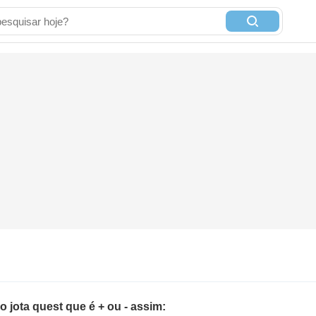
jota quest que é + ou - assim: