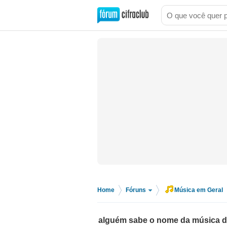
Home
Fóruns
Música em Geral
>
>
alguém sabe o nome da música do 