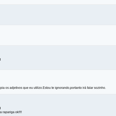
d
ia os adjetivos que eu utilizo.Estou te ignorando,portanto irá falar sozinho.
d
rapariga ok!!!!