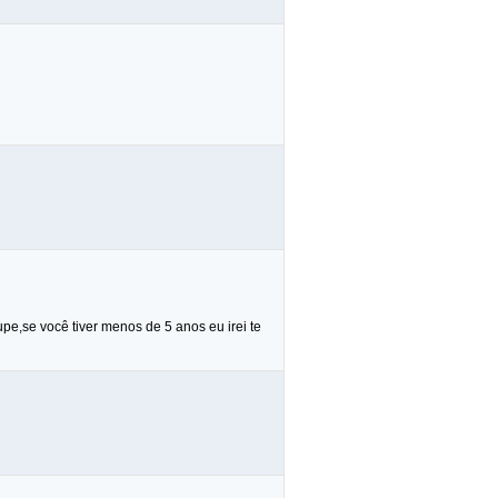
,se você tiver menos de 5 anos eu irei te