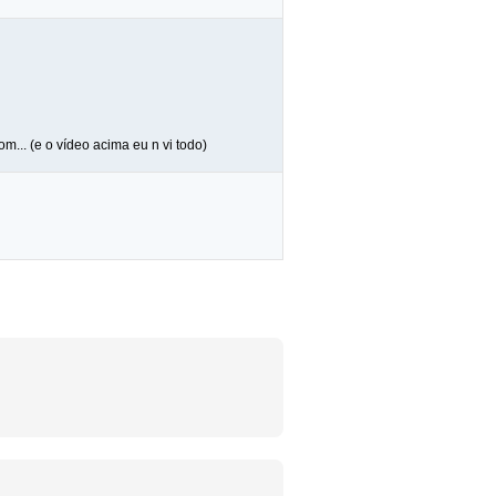
m... (e o vídeo acima eu n vi todo)