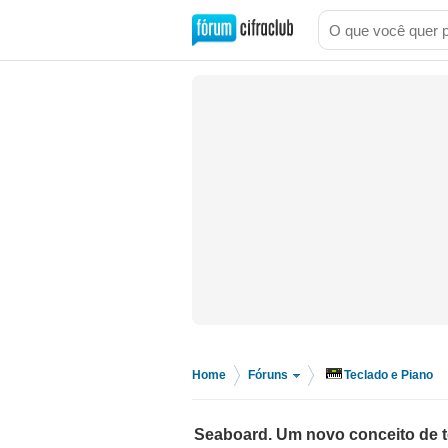
Home
Fóruns
Teclado e Piano
>
>
Seaboard. Um novo conceito de t