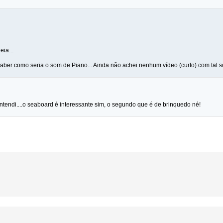
eia...
aber como seria o som de Piano... Ainda não achei nenhum vídeo (curto) com tal so
ntendi....o seaboard é interessante sim, o segundo que é de brinquedo né!