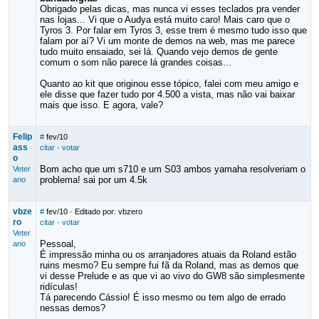
Obrigado pelas dicas, mas nunca vi esses teclados pra vender
nas lojas... Vi que o Audya está muito caro! Mais caro que o
Tyros 3. Por falar em Tyros 3, esse trem é mesmo tudo isso que
falam por aí? Vi um monte de demos na web, mas me parece
tudo muito ensaiado, sei lá. Quando vejo demos de gente
comum o som não parece lá grandes coisas...
Quanto ao kit que originou esse tópico, falei com meu amigo e
ele disse que fazer tudo por 4.500 a vista, mas não vai baixar
mais que isso. E agora, vale?
Felip
#
fev/10
ass
citar
·
votar
o
Bom acho que um s710 e um S03 ambos yamaha resolveriam o
Veter
problema! sai por um 4.5k
ano
vbze
#
fev/10
· Editado por: vbzero
ro
citar
·
votar
Veter
Pessoal,
ano
É impressão minha ou os arranjadores atuais da Roland estão
ruins mesmo? Eu sempre fui fã da Roland, mas as demos que
vi desse Prelude e as que vi ao vivo do GW8 são simplesmente
ridículas!
Tá parecendo Cássio! É isso mesmo ou tem algo de errado
nessas demos?