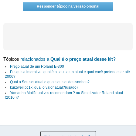
Responder tópico na versão original
Tópicos
relacionados a
Qual é o preço atual desse kit?
Preço atual de um Roland E-300
Pesquisa interativa: qual é o seu setup atual e qual você pretende ter até
2006?
Qual o Seu set atual e qual seu set dos sonhos?
kurzweil pc1x, qual o valor atual?(usado)
Yamanha Motif qual vcs recomendam ? ou Sintetizador Roland atual
(2010 )?