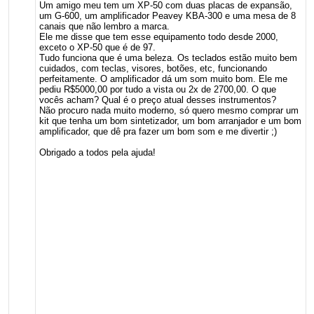
Um amigo meu tem um XP-50 com duas placas de expansão,
um G-600, um amplificador Peavey KBA-300 e uma mesa de 8
canais que não lembro a marca.
Ele me disse que tem esse equipamento todo desde 2000,
exceto o XP-50 que é de 97.
Tudo funciona que é uma beleza. Os teclados estão muito bem
cuidados, com teclas, visores, botões, etc, funcionando
perfeitamente. O amplificador dá um som muito bom. Ele me
pediu R$5000,00 por tudo a vista ou 2x de 2700,00. O que
vocês acham? Qual é o preço atual desses instrumentos?
Não procuro nada muito moderno, só quero mesmo comprar um
kit que tenha um bom sintetizador, um bom arranjador e um bom
amplificador, que dê pra fazer um bom som e me divertir ;)
Obrigado a todos pela ajuda!