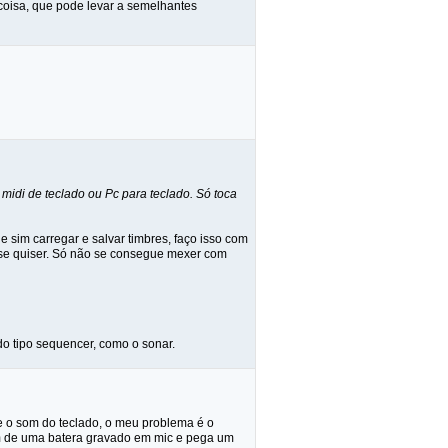
 coisa, que pode levar a semelhantes
 midi de teclado ou Pc para teclado. Só toca
e sim carregar e salvar timbres, faço isso com
, se quiser. Só não se consegue mexer com
do tipo sequencer, como o sonar.
e o som do teclado, o meu problema é o
m de uma batera gravado em mic e pega um