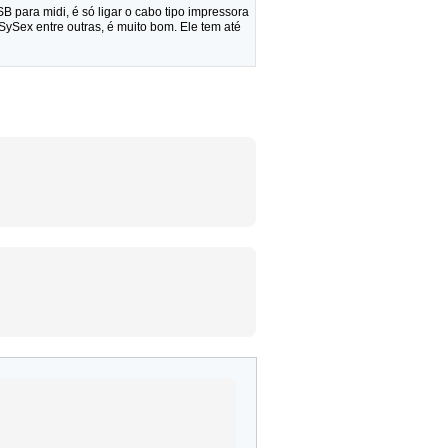
 para midi, é só ligar o cabo tipo impressora
ySex entre outras, é muito bom. Ele tem até