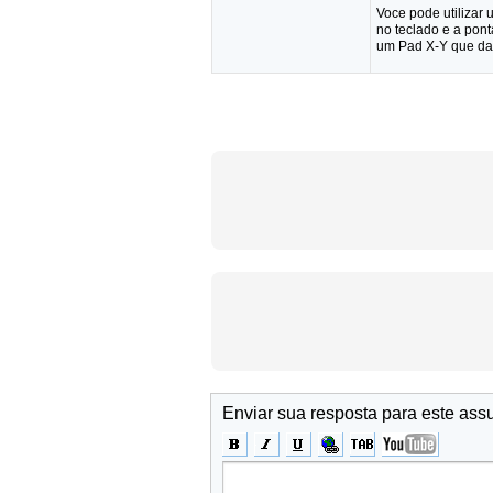
Voce pode utilizar 
no teclado e a pon
um Pad X-Y que da p
Enviar sua resposta para este ass