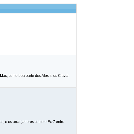
Mac, como boa parte dos Alesis, os Clavia,
os, e os arranjadores como o Exr7 entre