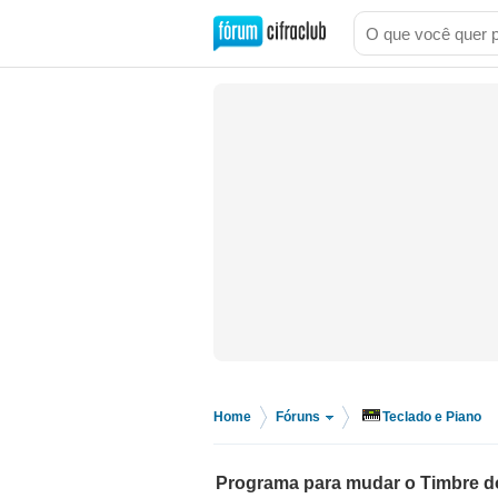
Home
Fóruns
Teclado e Piano
>
>
Programa para mudar o Timbre d