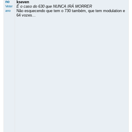
no
kseven
É o caso do 630 que NUNCA IRÁ MORRER
Veter
Nâo esquecendo que tem o 730 também, que tem modulation e
ano
64 vozes...