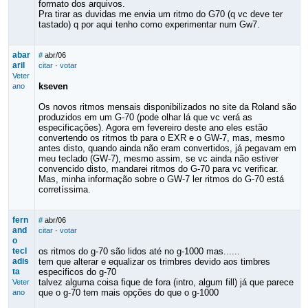
formato dos arquivos.
Pra tirar as duvidas me envia um ritmo do G70 (q vc deve ter
tastado) q por aqui tenho como experimentar num Gw7.
abar
#
abr/06
aril
citar
·
votar
Veter
kseven
ano
Os novos ritmos mensais disponibilizados no site da Roland são
produzidos em um G-70 (pode olhar lá que vc verá as
especificações). Agora em fevereiro deste ano eles estão
convertendo os ritmos tb para o EXR e o GW-7, mas, mesmo
antes disto, quando ainda não eram convertidos, já pegavam em
meu teclado (GW-7), mesmo assim, se vc ainda não estiver
convencido disto, mandarei ritmos do G-70 para vc verificar.
Mas, minha informação sobre o GW-7 ler ritmos do G-70 está
corretíssima.
fern
#
abr/06
and
citar
·
votar
o
tecl
os ritmos do g-70 são lidos até no g-1000 mas......
adis
tem que alterar e equalizar os trimbres devido aos timbres
ta
especificos do g-70
talvez alguma coisa fique de fora (intro, algum fill) já que parece
Veter
que o g-70 tem mais opções do que o g-1000
ano