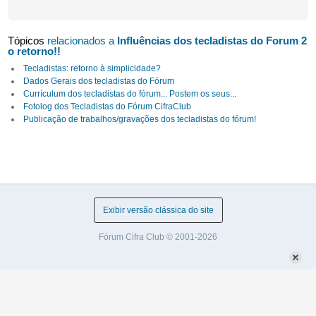
Tópicos
relacionados a
Influências dos tecladistas do Forum 2
o retorno!!
Tecladistas: retorno à simplicidade?
Dados Gerais dos tecladistas do Fórum
Currículum dos tecladistas do fórum... Postem os seus...
Fotolog dos Tecladistas do Fórum CifraClub
Publicação de trabalhos/gravações dos tecladistas do fórum!
Exibir versão clássica do site
Fórum Cifra Club © 2001-2026