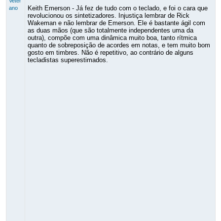
Veter
Keith Emerson - Já fez de tudo com o teclado, e foi o cara que
ano
revolucionou os sintetizadores. Injustiça lembrar de Rick
Wakeman e não lembrar de Emerson. Ele é bastante ágil com
as duas mãos (que são totalmente independentes uma da
outra), compõe com uma dinâmica muito boa, tanto rítmica
quanto de sobreposição de acordes em notas, e tem muito bom
gosto em timbres. Não é repetitivo, ao contrário de alguns
tecladistas superestimados.