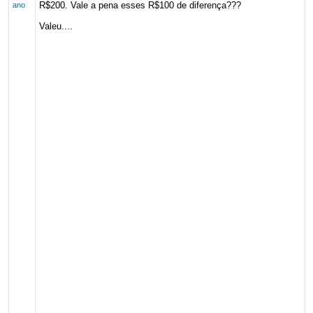
R$200. Vale a pena esses R$100 de diferença???
ano
Valeu....