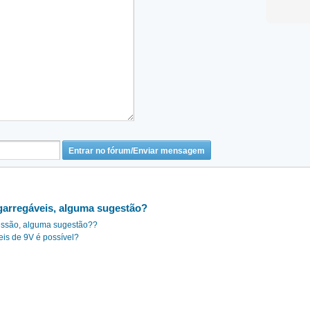
egarregáveis, alguma sugestão?
ressão, alguma sugestão??
veis de 9V é possível?