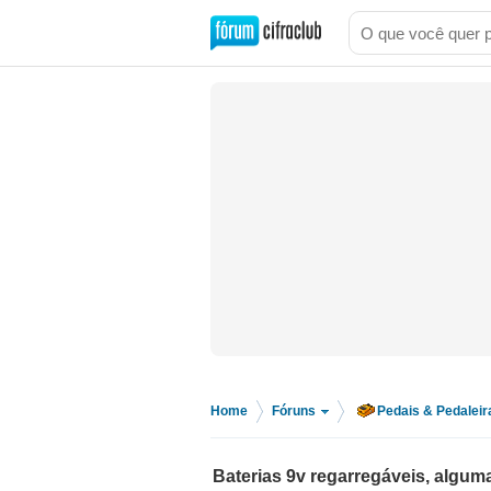
Home
Fóruns
Pedais & Pedaleir
>
>
Baterias 9v regarregáveis, algu