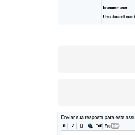
brunommuner
Uma duracell num f
Enviar sua resposta para este ass