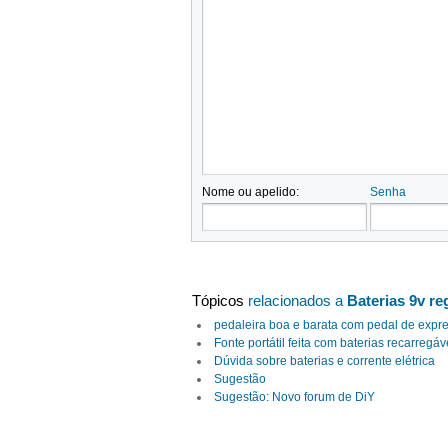
Nome ou apelido:
Senha
Tópicos
relacionados a
Baterias 9v r
pedaleira boa e barata com pedal de exp
Fonte portátil feita com baterias recarregá
Dúvida sobre baterias e corrente elétrica
Sugestão
Sugestão: Novo forum de DiY