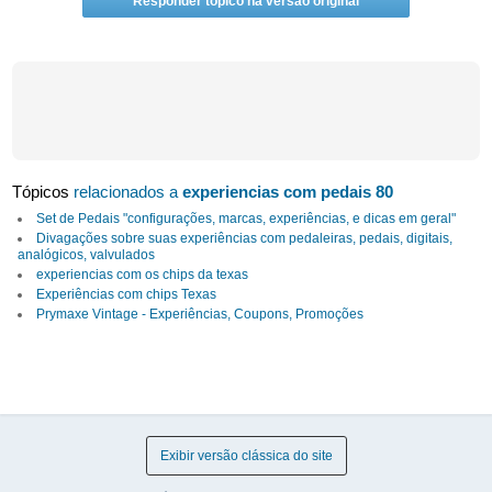
Responder tópico na versão original
Tópicos
relacionados a
experiencias com pedais 80
Set de Pedais "configurações, marcas, experiências, e dicas em geral"
Divagações sobre suas experiências com pedaleiras, pedais, digitais,
analógicos, valvulados
experiencias com os chips da texas
Experiências com chips Texas
Prymaxe Vintage - Experiências, Coupons, Promoções
Exibir versão clássica do site