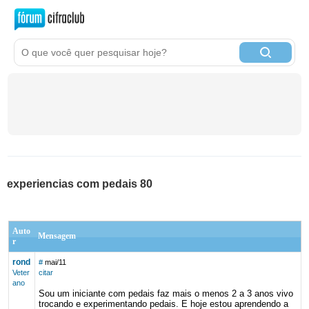
experiencias com pedais 80
Auto
Mensagem
r
rond
#
mai/11
Veter
citar
ano
Sou um iniciante com pedais faz mais o menos 2 a 3 anos vivo
trocando e experimentando pedais. E hoje estou aprendendo a