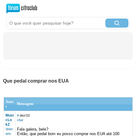
Que pedal comprar nos EUA
Auto
Mensagem
r
Musi
#
dez/10
cLo
citar
kZ
Fala galera, bele?
Veter
Então, que pedal bom eu posso comprar nos EUA até 100
ano