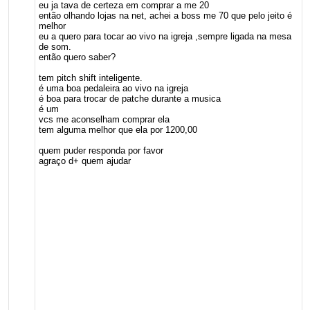
eu ja tava de certeza em comprar a me 20
então olhando lojas na net, achei a boss me 70 que pelo jeito é
melhor
eu a quero para tocar ao vivo na igreja ,sempre ligada na mesa
de som.
então quero saber?
tem pitch shift inteligente.
é uma boa pedaleira ao vivo na igreja
é boa para trocar de patche durante a musica
é um
vcs me aconselham comprar ela
tem alguma melhor que ela por 1200,00
quem puder responda por favor
agraço d+ quem ajudar