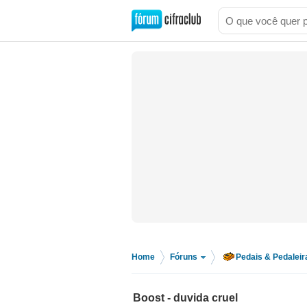
Home
Fóruns
Pedais & Pedaleir
>
>
Boost - duvida cruel