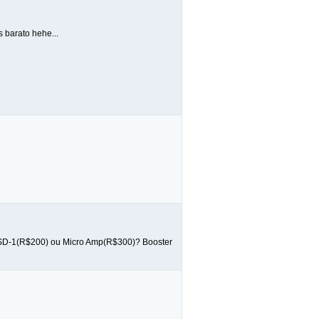
 barato hehe...
ss SD-1(R$200) ou Micro Amp(R$300)? Booster