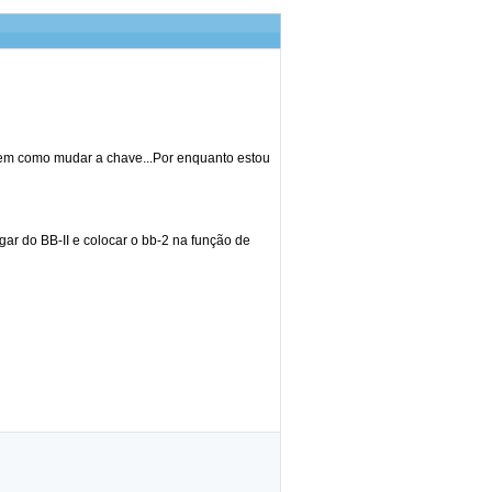
tem como mudar a chave...Por enquanto estou
gar do BB-II e colocar o bb-2 na função de