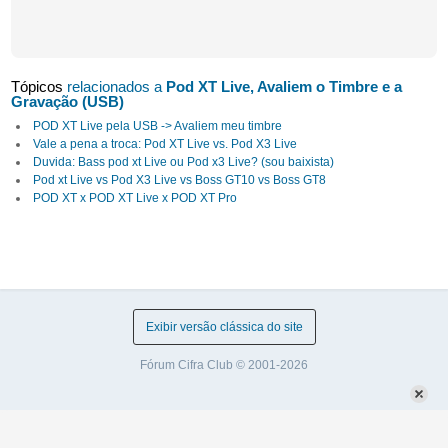
Tópicos
relacionados a
Pod XT Live, Avaliem o Timbre e a
Gravação (USB)
POD XT Live pela USB -> Avaliem meu timbre
Vale a pena a troca: Pod XT Live vs. Pod X3 Live
Duvida: Bass pod xt Live ou Pod x3 Live? (sou baixista)
Pod xt Live vs Pod X3 Live vs Boss GT10 vs Boss GT8
POD XT x POD XT Live x POD XT Pro
Exibir versão clássica do site
Fórum Cifra Club © 2001-2026