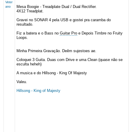
Veter
Mesa Boogie - Treadplate Dual / Dual Rectifier.
ano
4X12 Treadplat.
Gravei no SONAR 4 pela USB e gostei pra caramba do
resultado.
Fiz a batera e o Bass no
Guitar Pro
e Depois Timbre no Fruity
Loops.
Minha Primeira Gravação. Deêm sujestoes ae.
Coloquei 3 Guita. Duas com Drive e uma Clean (quase não se
esculta heheh)
A musica e do Hillsong - King Of Majesty
Valeu.
Hillsong - King of Majesty