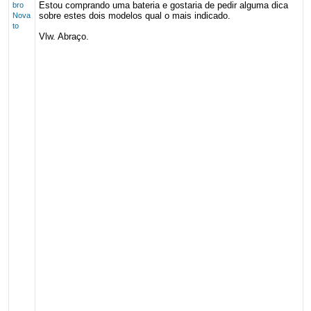
Estou comprando uma bateria e gostaria de pedir alguma dica
bro
sobre estes dois modelos qual o mais indicado.
Nova
to
Vlw. Abraço.