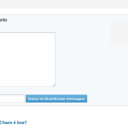
unto
 Chaos é boa?