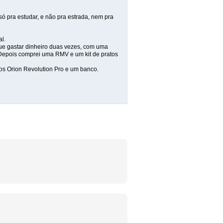
ó pra estudar, e não pra estrada, nem pra
al.
e gastar dinheiro duas vezes, com uma
 Depois comprei uma RMV e um kit de pratos
os Orion Revolution Pro e um banco.