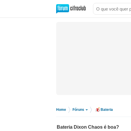
Home
Fóruns
Bateria
>
>
Bateria Dixon Chaos é boa?