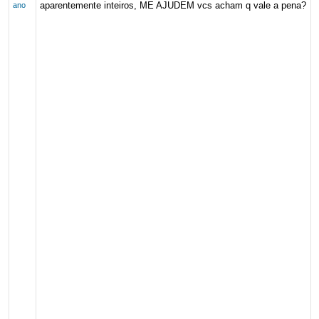
aparentemente inteiros, ME AJUDEM vcs acham q vale a pena?
ano